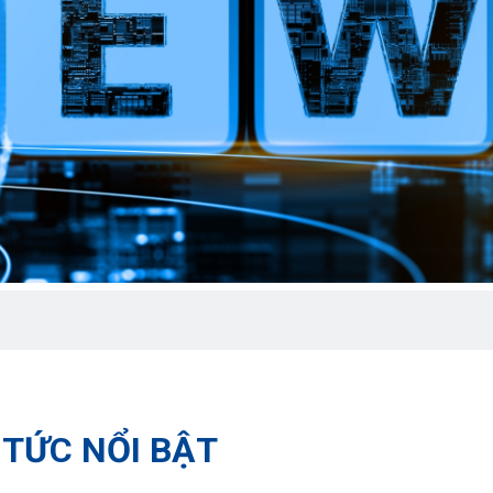
 TỨC NỔI BẬT