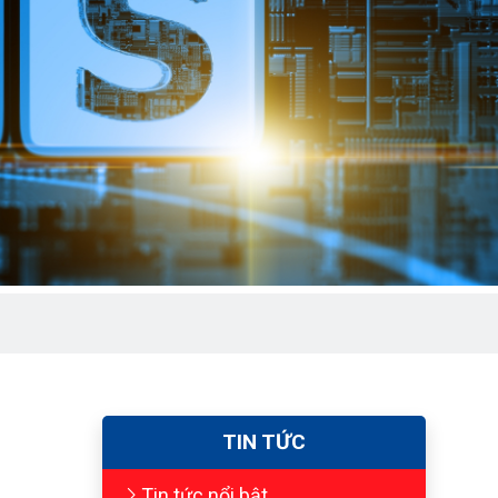
TIN TỨC
Tin tức nổi bật