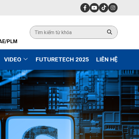
CAE/PLM
VIDEO
FUTURETECH 2025
LIÊN HỆ