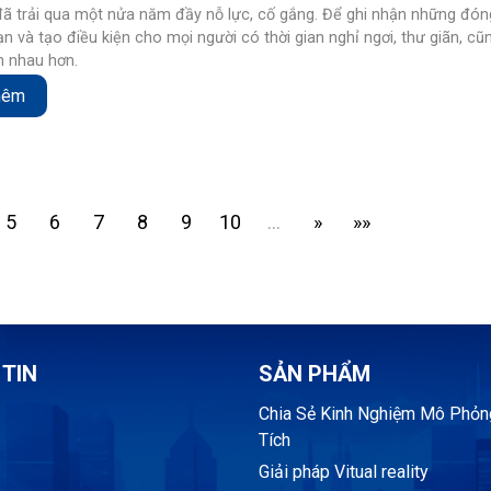
đã trải qua một nửa năm đầy nỗ lực, cố gắng. Để ghi nhận những đó
n và tạo điều kiện cho mọi người có thời gian nghỉ ngơi, thư giãn, cũ
ần nhau hơn.
hêm
5
6
7
8
9
10
…
»
»»
TIN
SẢN PHẨM
Chia Sẻ Kinh Nghiệm Mô Phỏn
Tích
Giải pháp Vitual reality