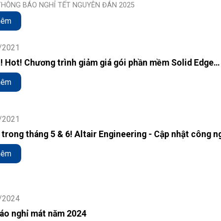
 THÔNG BÁO NGHỈ TẾT NGUYÊN ĐÁN 2025
hêm
/2021
! Hot! Chương trình giảm giá gói phần mềm Solid Edge
c chưa từng có
hêm
/2021
trong tháng 5 & 6! Altair Engineering - Cập nhật công 
ản 2021
hêm
/2024
áo nghỉ mát năm 2024