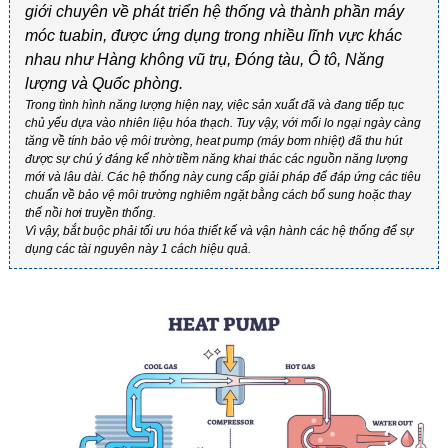
giới chuyên về phát triển hệ thống và thành phần máy
móc tuabin, được
ứng
dụng
trong
nhiều
lĩnh
vực
khác
nhau
như Hàng
không
vũ
trụ, Đóng
tàu, Ô tô, Năng
lượng
và
Quốc
phòng.
Trong tình hình năng lượng hiện nay, việc sản xuất đã và đang tiếp tục
chủ yếu dựa vào nhiên liệu hóa thạch. Tuy vậy, với mối lo ngại ngày càng
tăng về tính bảo vệ môi trường, heat pump (máy bơm nhiệt) đã thu hút
được sự chú ý đáng kể nhờ tiềm năng khai thác các nguồn năng lượng
mới và lâu dài. Các hệ thống này cung cấp giải pháp để đáp ứng các tiêu
chuẩn về bảo vệ môi trường nghiêm ngặt bằng cách bổ sung hoặc thay
thế nồi hơi truyền thống.
Vì vậy, bắt buộc phải tối ưu hóa thiết kế và vận hành các hệ thống để sự
dụng các tài nguyên này 1 cách hiệu quả.