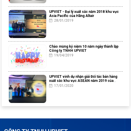
UPVIET - Đại lý xuất sắc năm 2018 khu vực
Asia Pacific của Hãng Altair
28/01/2019
Chào mừng kỷ niệm 10 năm ngày thành lập
Công ty TNHH UPVIET
19/04/2019
UPVIET vinh dự nhận giải Đối tác bán hàng
xuất sắc khu vực ASEAN năm 2019 của
Altair Engineering
17/01/2020