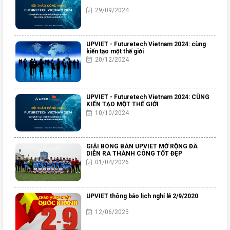
29/09/2024
UPVIET - Futuretech Vietnam 2024: cùng
kiến tạo một thế giới
20/12/2024
UPVIET - Futuretech Vietnam 2024: CÙNG
KIẾN TẠO MỘT THẾ GIỚI
10/10/2024
GIẢI BÓNG BÀN UPVIET MỞ RỘNG ĐÃ
DIỄN RA THÀNH CÔNG TỐT ĐẸP
01/04/2026
UPVIET thông báo lịch nghỉ lễ 2/9/2020
12/06/2025