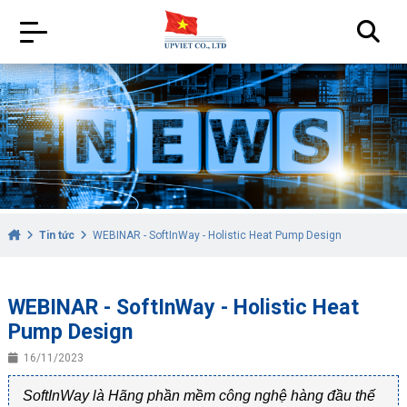
Tin tức
WEBINAR - SoftInWay - Holistic Heat Pump Design
WEBINAR - SoftInWay - Holistic Heat
Pump Design
16/11/2023
SoftInWay là Hãng phần mềm công nghệ hàng đầu thế