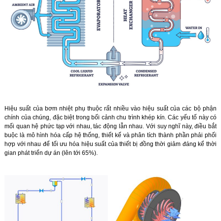
Hiệu suất của bơm nhiệt phụ thuộc rất nhiều vào hiệu suất của các bộ phận
chính của chúng, đặc biệt trong bối cảnh chu trình khép kín. Các yếu tố này có
mối quan hệ phức tạp với nhau, tác động lẫn nhau. Với suy nghĩ này, điều bắt
buộc là mô hình hóa cấp hệ thống, thiết kế và phân tích thành phần phải phối
hợp với nhau để tối ưu hóa hiệu suất của thiết bị đồng thời giảm đáng kể thời
gian phát triển dự án (lên tới 65%).