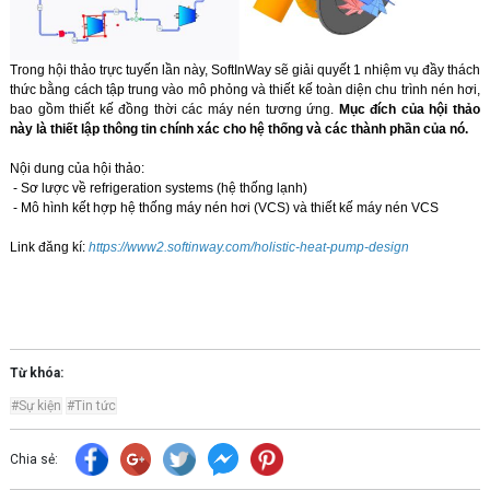
Trong hội thảo trực tuyến lần này, SoftInWay sẽ giải quyết 1 nhiệm vụ đầy thách
thức bằng cách tập trung vào mô phỏng và thiết kế toàn diện chu trình nén hơi,
bao gồm thiết kế đồng thời các máy nén tương ứng.
Mục đích của hội thảo
này là thiết lập thông tin chính xác cho hệ thống và các thành phần của nó.
Nội dung của hội thảo:
- Sơ lược về refrigeration systems (hệ thống lạnh)
- Mô hình kết hợp hệ thống máy nén hơi (VCS) và thiết kế máy nén VCS
Link đăng kí:
https://www2.softinway.com/holistic-heat-pump-design
Từ khóa:
#Sự kiện
#Tin tức
Chia sẻ: