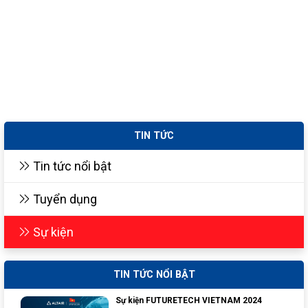
TIN TỨC
Tin tức nổi bật
Tuyển dụng
Sự kiện
TIN TỨC NỔI BẬT
Sự kiện FUTURETECH VIETNAM 2024