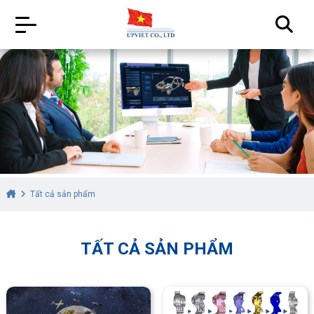
Tất cả sản phẩm
TẤT CẢ SẢN PHẨM