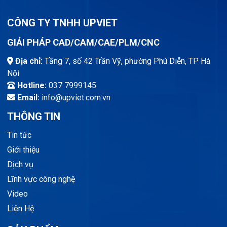
CÔNG TY TNHH UPVIET
GIẢI PHÁP CAD/CAM/CAE/PLM/CNC
Địa chỉ:
Tầng 7, số 42 Trần Vỹ, phường Phú Diễn, TP Hà
Nội
Hotline:
037 7999145
Email:
info@upviet.com.vn
THÔNG TIN
Tin tức
Giới thiệu
Dịch vụ
Lĩnh vực công nghệ
Video
Liên Hệ