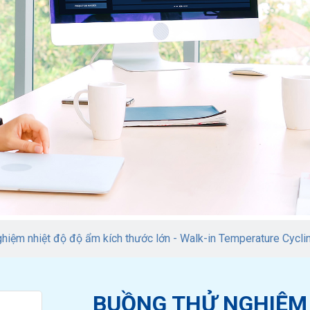
iệm nhiệt độ độ ẩm kích thước lớn - Walk-in Temperature Cycl
BUỒNG THỬ NGHIỆM 