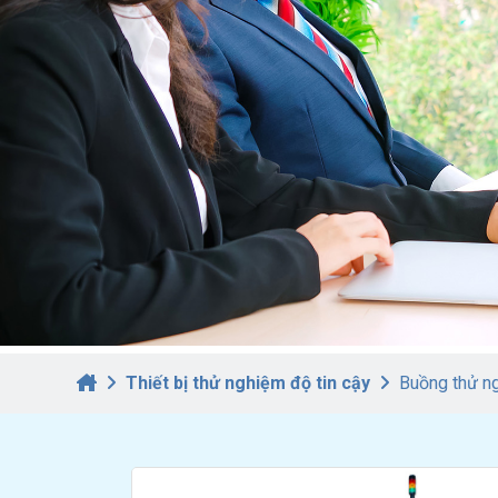
Thiết bị thử nghiệm độ tin cậy
Buồng thử ngh