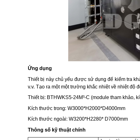
Ứng dụng
Thiết bị này chủ yếu được sử dụng để kiểm tra khả 
v.v. Tạo ra một một trường khắc nhiệt về nhiệt độ để
Thiết bị:
BTHWKS5-24M³-C (module tham khảo, kích
Kích thước trong:
W3000*H2000*D4000mm
Kích thước ngoài: W3200*H2280* D7000mm
Thông số kỹ thuật chính