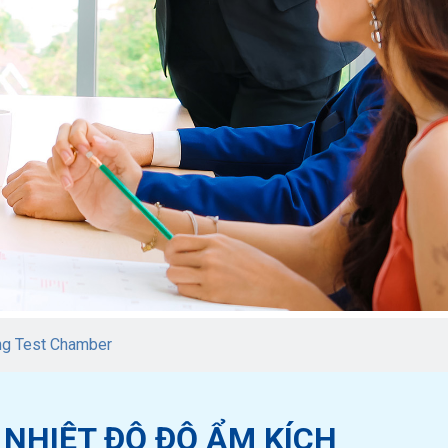
ing Test Chamber
NHIỆT ĐỘ ĐỘ ẨM KÍCH