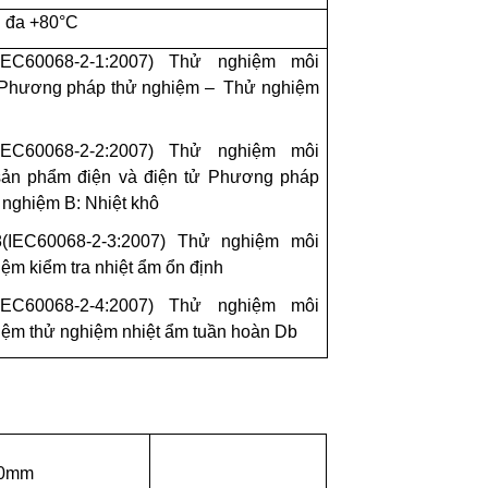
ối đa +80°C
(IEC60068-2-1:2007) Thử nghiệm môi
 Phương pháp thử nghiệm –
Thử nghiệm
(IEC60068-2-2:2007) Thử nghiệm môi
sản phẩm điện và điện tử Phương pháp
 nghiệm B: Nhiệt khô
8(IEC60068-2-3:2007) Thử nghiệm môi
ệm kiểm tra nhiệt ẩm ổn định
(IEC60068-2-4:2007) Thử nghiệm môi
iệm thử nghiệm nhiệt ẩm tuần hoàn Db
.0mm