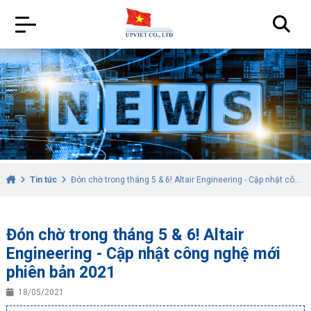
Tin tức
Đón chờ trong tháng 5 & 6! Altair Engineering - Cập nhật công nghệ mới phiên bản 2021
Đón chờ trong tháng 5 & 6! Altair
Engineering - Cập nhật công nghệ mới
phiên bản 2021
18/05/2021