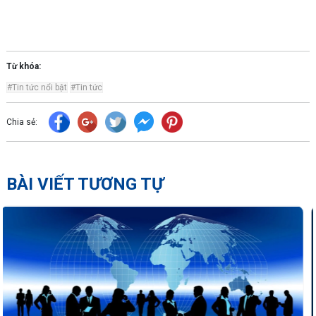
Từ khóa:
#Tin tức nổi bật
#Tin tức
Chia sẻ:
BÀI VIẾT TƯƠNG TỰ