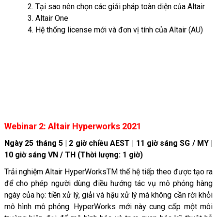
2. Tại sao nên chọn các giải pháp toàn diện của Altair
3. Altair One
4. Hệ thống license mới và đơn vị tính của Altair (AU)
Webinar 2: Altair Hyperworks 2021
Ngày 25 tháng 5 | 2 giờ chiều AEST | 11 giờ sáng SG / MY |
10 giờ sáng VN / TH (Thời lượng: 1 giờ)
Trải nghiệm Altair HyperWorksTM thế hệ tiếp theo được tạo ra
để cho phép người dùng điều hướng tác vụ mô phỏng hàng
ngày của họ: tiền xử lý, giải và hậu xử lý mà không cần rời khỏi
mô hình mô phỏng. HyperWorks mới này cung cấp một môi