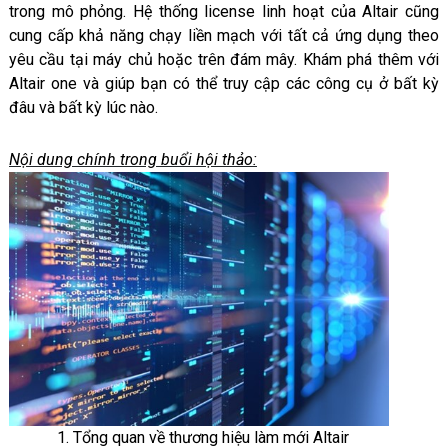
trong mô phỏng. Hệ thống license linh hoạt của Altair cũng
cung cấp khả năng chạy liền mạch với tất cả ứng dụng theo
yêu cầu tại máy chủ hoặc trên đám mây. Khám phá thêm với
Altair one và giúp bạn có thể truy cập các công cụ ở bất kỳ
đâu và bất kỳ lúc nào.
Nội dung chính trong buổi hội thảo:
1. Tổng quan về thương hiệu làm mới Altair