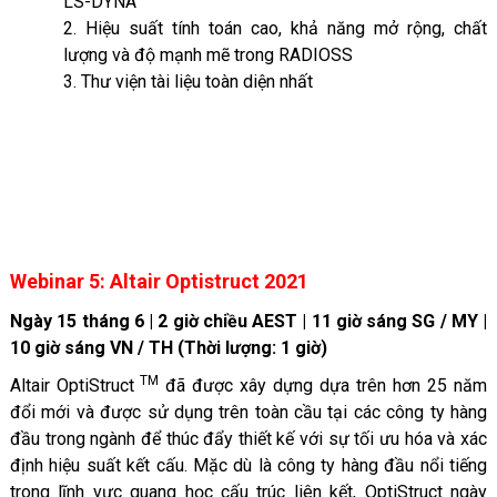
LS-DYNA
2. Hiệu suất tính toán cao, khả năng mở rộng, chất
lượng và độ mạnh mẽ trong RADIOSS
3. Thư viện tài liệu toàn diện nhất
Webinar 5: Altair Optistruct 2021
Ngày 15 tháng 6 | 2 giờ chiều AEST | 11 giờ sáng SG / MY |
10 giờ sáng VN / TH (Thời lượng: 1 giờ)
TM
Altair OptiStruct
đã được xây dựng dựa trên hơn 25 năm
đổi mới và được sử dụng trên toàn cầu tại các công ty hàng
đầu trong ngành để thúc đẩy thiết kế với sự tối ưu hóa và xác
định hiệu suất kết cấu. Mặc dù là công ty hàng đầu nổi tiếng
trong lĩnh vực quang học cấu trúc liên kết, OptiStruct ngày