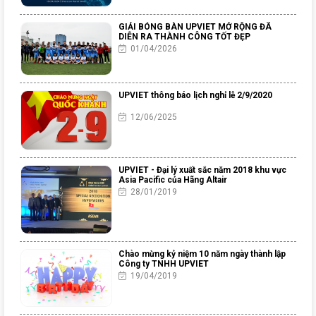
GIẢI BÓNG BÀN UPVIET MỞ RỘNG ĐÃ
DIỄN RA THÀNH CÔNG TỐT ĐẸP
01/04/2026
UPVIET thông báo lịch nghỉ lễ 2/9/2020
12/06/2025
UPVIET - Đại lý xuất sắc năm 2018 khu vực
Asia Pacific của Hãng Altair
28/01/2019
Chào mừng kỷ niệm 10 năm ngày thành lập
Công ty TNHH UPVIET
19/04/2019