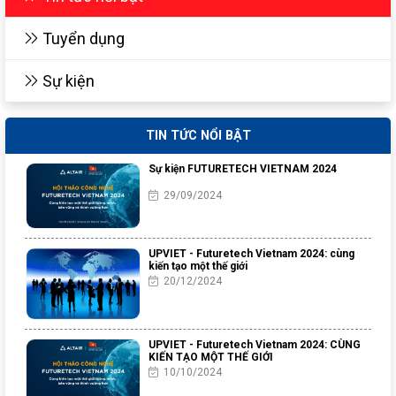
Tuyển dụng
Sự kiện
TIN TỨC NỔI BẬT
Sự kiện FUTURETECH VIETNAM 2024
29/09/2024
UPVIET - Futuretech Vietnam 2024: cùng
kiến tạo một thế giới
20/12/2024
UPVIET - Futuretech Vietnam 2024: CÙNG
KIẾN TẠO MỘT THẾ GIỚI
10/10/2024