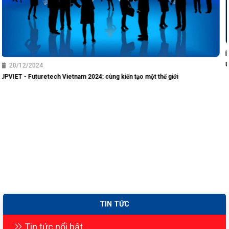
10/10/2024
UPVIET - Futuretech Vietnam 2024: CÙNG KIẾN TẠO MỘT THẾ GIỚI
TIN TỨC
Tin tức nổi bật