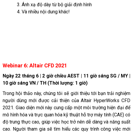
3. Ánh xạ độ dày từ bộ giải định hình
4. Và nhiều nội dung khác!
Webinar 6: Altair CFD 2021
Ngày 22 tháng 6 | 2 giờ chiều AEST | 11 giờ sáng SG / MY |
10 giờ sáng VN / TH (Thời lượng: 1 giờ)
Trong hội thảo này, chúng tôi sẽ giới thiệu tới bạn trải nghiệm
người dùng mới được cải thiện của Altair HyperWorks CFD
2021. Giao diện mới này cung cấp một môi trường hiện đại để
mô hình hóa và trực quan hóa kỹ thuật hỗ trợ máy tính (CAE) có
độ trung thực cao, giúp việc học trở nên dễ dàng và năng suất
cao. Người tham gia sẽ tìm hiểu các quy trình công việc mới