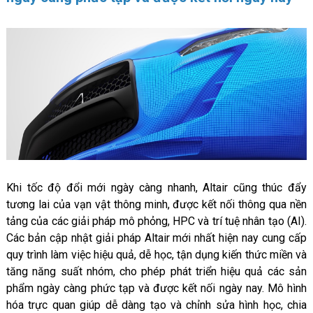
Khi tốc độ đổi mới ngày càng nhanh, Altair cũng thúc đẩy
tương lai của vạn vật thông minh, được kết nối thông qua nền
tảng của các giải pháp mô phỏng, HPC và trí tuệ nhân tạo (AI).
Các bản cập nhật giải pháp Altair mới nhất hiện nay cung cấp
quy trình làm việc hiệu quả, dễ học, tận dụng kiến ​​thức miền và
tăng năng suất nhóm, cho phép phát triển hiệu quả các sản
phẩm ngày càng phức tạp và được kết nối ngày nay. Mô hình
hóa trực quan giúp dễ dàng tạo và chỉnh sửa hình học, chia