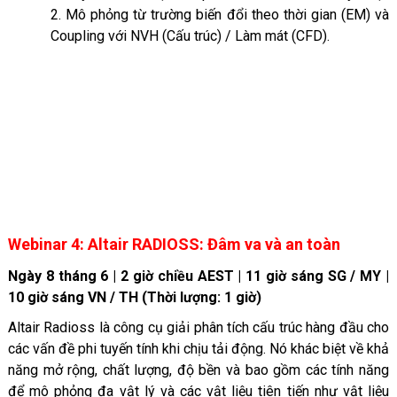
2. Mô phỏng từ trường biến đổi theo thời gian (EM) và
Coupling với NVH (Cấu trúc) / Làm mát (CFD).
Webinar 4: Altair RADIOSS: Đâm va và an toàn
Ngày 8 tháng 6 | 2 giờ chiều AEST | 11 giờ sáng SG / MY |
10 giờ sáng VN / TH (Thời lượng: 1 giờ)
Altair Radioss là công cụ giải phân tích cấu trúc hàng đầu cho
các vấn đề phi tuyến tính khi chịu tải động. Nó khác biệt về khả
năng mở rộng, chất lượng, độ bền và bao gồm các tính năng
để mô phỏng đa vật lý và các vật liệu tiên tiến như vật liệu