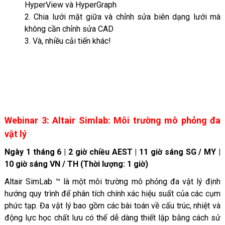
HyperView và HyperGraph
2. Chia lưới mặt giữa và chỉnh sửa biên dạng lưới mà
không cần chỉnh sửa CAD
3. Và, nhiều cải tiến khác!
Webinar 3: Altair Simlab: Môi trường mô phỏng đa
vật lý
Ngày 1 tháng 6 | 2 giờ chiều AEST | 11 giờ sáng SG / MY |
10 giờ sáng VN / TH (Thời lượng: 1 giờ)
Altair SimLab ™ là một môi trường mô phỏng đa vật lý định
hướng quy trình để phân tích chính xác hiệu suất của các cụm
phức tạp. Đa vật lý bao gồm các bài toán về cấu trúc, nhiệt và
động lực học chất lưu có thể dễ dàng thiết lập bằng cách sử