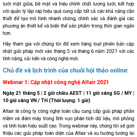
lưới mặt giữa, bề mặt và hiệu chỉnh chất lượng lưới, kết hợp
với quản lý lắp ráp hiệu quả cung cấp tất cả các khả năng cần
thiết để tạo mô hình nhanh chóng, chính xác và đánh giá các
phương án thiết kế và biến thể sản phẩm trong thời gian ngắn
hơn.
Hãy tham gia với chúng tôi để xem hàng loạt phiên bản cập
nhật giải pháp mới vào tháng 5 và tháng 6 năm 2021 với các
tính năng, cải tiến và công nghệ mới.
Chủ đề và lịch trình của chuỗi hội thảo online:
Webinar 1: Cập nhật công nghệ Altair 2021
Ngày 21 tháng 5 | 2 giờ chiều AEST | 11 giờ sáng SG / MY |
10 giờ sáng VN / TH (Thời lượng: 1 giờ)
Altair là công ty công nghệ toàn cầu cung cấp giải pháp phần
mềm và đám mây trong lĩnh vực phân tích dữ liệu, mô phỏng
và tính toán hiệu suất cao. Trong webinar này, chúng tôi sẽ giới
thiệu các giải pháp toàn diện của Altair và xu hướng tương lai