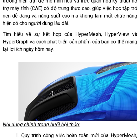
trường hiện đại để mô hình hóa và trực quan hóa kỹ thuật hỗ
trợ máy tính (CAE) có độ trung thực cao, giúp việc học tập trở
nên dễ dàng và năng suất cao mà không làm mất chức năng
hiện có cho người dùng lâu dài.
Tìm hiểu về sự kết hợp của HyperMesh, HyperView và
HyperGraph và cách phát triển sản phẩm của bạn có thể mang
lại lợi ích ngày hôm nay.
Nội dung chính trong buổi hội thảo:
1. Quy trình công việc hoàn toàn mới của HyperMesh,