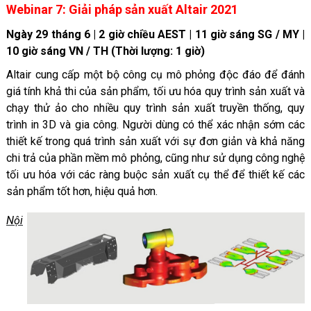
Webinar 7: Giải pháp sản xuất Altair 2021
Ngày 29 tháng 6 | 2 giờ chiều AEST | 11 giờ sáng SG / MY |
10 giờ sáng VN / TH (Thời lượng: 1 giờ)
Altair cung cấp một bộ công cụ mô phỏng độc đáo để đánh
giá tính khả thi của sản phẩm, tối ưu hóa quy trình sản xuất và
chạy thử ảo cho nhiều quy trình sản xuất truyền thống, quy
trình in 3D và gia công. Người dùng có thể xác nhận sớm các
thiết kế trong quá trình sản xuất với sự đơn giản và khả năng
chi trả của phần mềm mô phỏng, cũng như sử dụng công nghệ
tối ưu hóa với các ràng buộc sản xuất cụ thể để thiết kế các
sản phẩm tốt hơn, hiệu quả hơn.
Nội