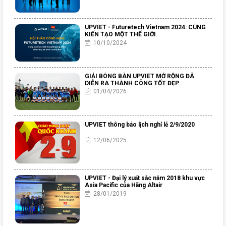
UPVIET - Futuretech Vietnam 2024: CÙNG
KIẾN TẠO MỘT THẾ GIỚI
10/10/2024
GIẢI BÓNG BÀN UPVIET MỞ RỘNG ĐÃ
DIỄN RA THÀNH CÔNG TỐT ĐẸP
01/04/2026
UPVIET thông báo lịch nghỉ lễ 2/9/2020
12/06/2025
UPVIET - Đại lý xuất sắc năm 2018 khu vực
Asia Pacific của Hãng Altair
28/01/2019