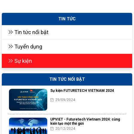
TIN TỨC
Tin tức nổi bật
Tuyển dụng
Sự kiện
TIN TỨC NỔI BẬT
Sự kiện FUTURETECH VIETNAM 2024
29/09/2024
UPVIET - Futuretech Vietnam 2024: cùng
kiến tạo một thế giới
20/12/2024