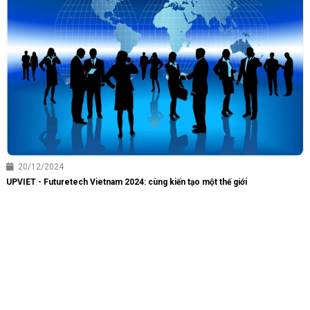
10/10/2024
UPVIET - Futuretech Vietnam 2024: CÙNG KIẾN TẠO MỘT THẾ GIỚI