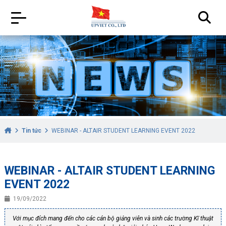
Tin tức
WEBINAR - ALTAIR STUDENT LEARNING EVENT 2022
WEBINAR - ALTAIR STUDENT LEARNING
EVENT 2022
19/09/2022
Với mục đích mang đến cho các cán bộ giảng viên và sinh các trường Kĩ thuật