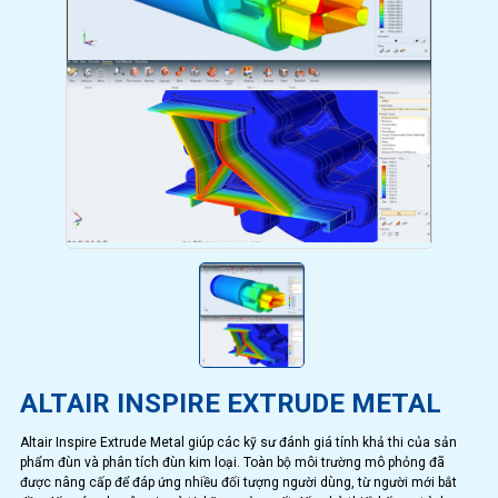
ALTAIR INSPIRE EXTRUDE METAL
Altair Inspire Extrude Metal giúp các kỹ sư đánh giá tính khả thi của sản
phẩm đùn và phân tích đùn kim loại. Toàn bộ môi trường mô phỏng đã
được nâng cấp để đáp ứng nhiều đối tượng người dùng, từ người mới bắt