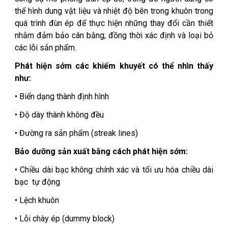
thể hình dung vật liệu và nhiệt độ bên trong khuôn trong
quá trình đùn ép để thực hiện những thay đổi cần thiết
nhằm đảm bảo cân bằng, đồng thời xác định và loại bỏ
các lỗi sản phẩm.
Phát hiện sớm các khiếm khuyết có thể nhìn thấy
như:
• Biến dạng thành định hình
• Độ dày thành không đều
• Đường ra sản phẩm (streak lines)
Bảo dưỡng sản xuất bằng cách phát hiện sớm:
• Chiều dài bạc không chính xác và tối ưu hóa chiều dài
bạc tự động
• Lệch khuôn
• Lỗi chày ép (dummy block)