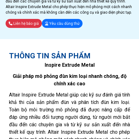
đầu đến các chuyên gia và từ kỹ sư sản xuất đến nhà thiết kế quy trình.
Altair Inspire Extrude Metal cho phép thực hiện mô phỏng một cách nhanh
chóng và chính xác mà không cần đến các công cụ và giao diện phức tạp.
Liên hệ báo giá
Yêu cầu dùng thử
THÔNG TIN SẢN PHẨM
Inspire Extrude Metal
Giải pháp mô phỏng đùn kim loại nhanh chóng, độ
chính xác cao
Altair Inspire Extrude Metal giúp các kỹ sư đánh giá tính
khả thi của sản phẩm đùn và phân tích đùn kim loại.
Toàn bộ môi trường mô phỏng đã được nâng cấp để
đáp ứng nhiều đối tượng người dùng, từ người mới bắt
đầu đến các chuyên gia và từ kỹ sư sản xuất đến nhà
thiết kế quy trình. Altair Inspire Extrude Metal cho phép