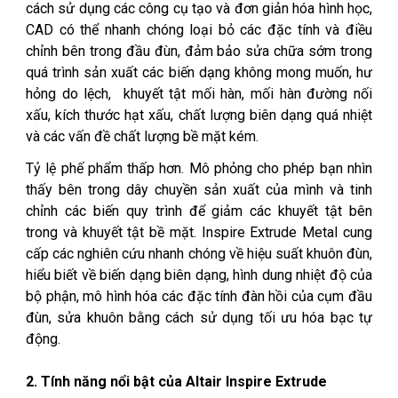
cách sử dụng các công cụ tạo và đơn giản hóa hình học,
CAD có thể nhanh chóng loại bỏ các đặc tính và điều
chỉnh bên trong đầu đùn, đảm bảo sửa chữa sớm trong
quá trình sản xuất các biến dạng không mong muốn, hư
hỏng do lệch, khuyết tật mối hàn, mối hàn đường nối
xấu, kích thước hạt xấu, chất lượng biên dạng quá nhiệt
và các vấn đề chất lượng bề mặt kém.
Tỷ lệ phế phẩm thấp hơn. Mô phỏng cho phép bạn nhìn
thấy bên trong dây chuyền sản xuất của mình và tinh
chỉnh các biến quy trình để giảm các khuyết tật bên
trong và khuyết tật bề mặt. Inspire Extrude Metal cung
cấp các nghiên cứu nhanh chóng về hiệu suất khuôn đùn,
hiểu biết về biến dạng biên dạng, hình dung nhiệt độ của
bộ phận, mô hình hóa các đặc tính đàn hồi của cụm đầu
đùn, sửa khuôn bằng cách sử dụng tối ưu hóa bạc tự
động.
2. Tính năng nổi bật của Altair Inspire Extrude