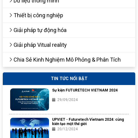
Dữ liệu thông minh
Thiết bị công nghiệp
Giải pháp tự động hóa
Giải pháp Vitual reality
Chia Sẻ Kinh Nghiệm Mô Phỏng & Phân Tích
TIN TỨC NỔI BẬT
Sự kiện FUTURETECH VIETNAM 2024
29/09/2024
UPVIET - Futuretech Vietnam 2024: cùng
kiến tạo một thế giới
20/12/2024