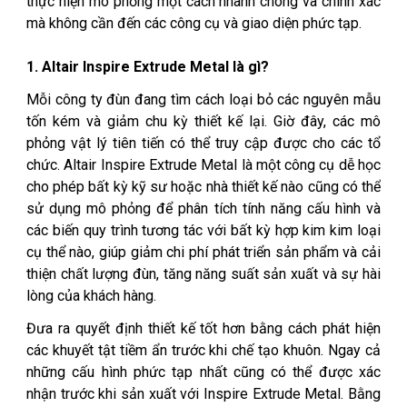
thực hiện mô phỏng một cách nhanh chóng và chính xác
mà không cần đến các công cụ và giao diện phức tạp.
1. Altair Inspire Extrude Metal là gì?
Mỗi công ty đùn đang tìm cách loại bỏ các nguyên mẫu
tốn kém và giảm chu kỳ thiết kế lại. Giờ đây, các mô
phỏng vật lý tiên tiến có thể truy cập được cho các tổ
chức. Altair Inspire Extrude Metal là một công cụ dễ học
cho phép bất kỳ kỹ sư hoặc nhà thiết kế nào cũng có thể
sử dụng mô phỏng để phân tích tính năng cấu hình và
các biến quy trình tương tác với bất kỳ hợp kim kim loại
cụ thể nào, giúp giảm chi phí phát triển sản phẩm và cải
thiện chất lượng đùn, tăng năng suất sản xuất và sự hài
lòng của khách hàng.
Đưa ra quyết định thiết kế tốt hơn bằng cách phát hiện
các khuyết tật tiềm ẩn trước khi chế tạo khuôn. Ngay cả
những cấu hình phức tạp nhất cũng có thể được xác
nhận trước khi sản xuất với Inspire Extrude Metal. Bằng