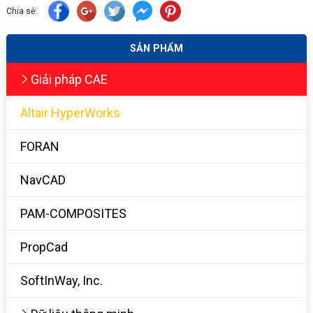
Chia sẻ:
SẢN PHẨM
Giải pháp CAE
Altair HyperWorks
FORAN
NavCAD
PAM-COMPOSITES
PropCad
SoftInWay, Inc.