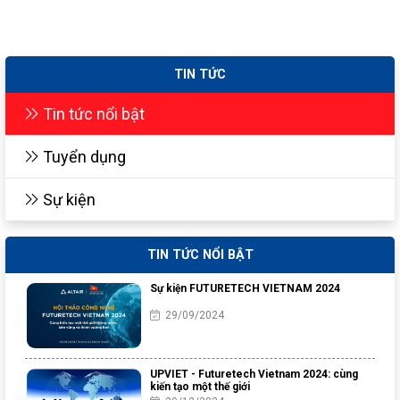
TIN TỨC
Tin tức nổi bật
Tuyển dụng
Sự kiện
TIN TỨC NỔI BẬT
Sự kiện FUTURETECH VIETNAM 2024
29/09/2024
UPVIET - Futuretech Vietnam 2024: cùng
kiến tạo một thế giới