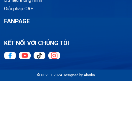
Dữ liệu thông minh
Giải pháp CAE
FANPAGE
KẾT NỐI VỚI CHÚNG TÔI
© UPVIET 2024 Designed by Ahaiba